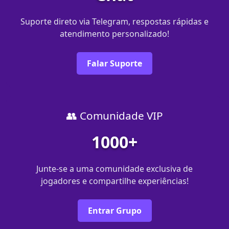
Suporte direto via Telegram, respostas rápidas e
atendimento personalizado!
Falar Suporte
👥 Comunidade VIP
1000+
Junte-se a uma comunidade exclusiva de
jogadores e compartilhe experiências!
Entrar Grupo