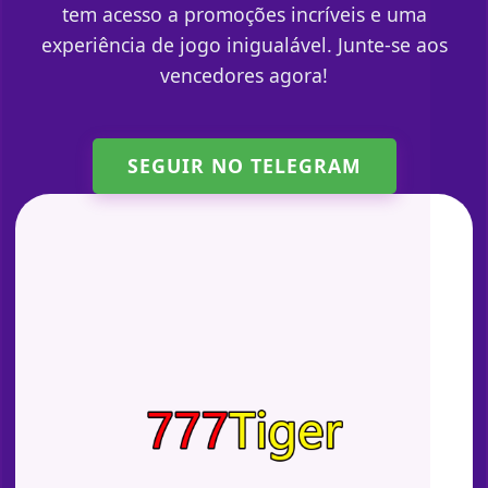
tem acesso a promoções incríveis e uma
experiência de jogo inigualável. Junte-se aos
vencedores agora!
SEGUIR NO TELEGRAM