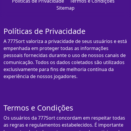
Políticas de Privacidade
Termos e Condições
Sitemap
Políticas de Privacidade
A 777Sort valoriza a privacidade de seus usuários e está
empenhada em proteger todas as informações
pessoais fornecidas durante o uso de nossos canais de
comunicação. Todos os dados coletados são utilizados
exclusivamente para fins de melhoria contínua da
experiência de nossos jogadores.
Termos e Condições
Os usuários da 777Sort concordam em respeitar todas
as regras e regulamentos estabelecidos. É importante