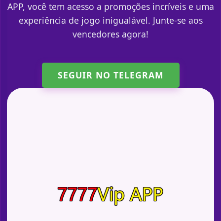
APP, você tem acesso a promoções incríveis e uma
experiência de jogo inigualável. Junte-se aos
vencedores agora!
SEGUIR NO TELEGRAM