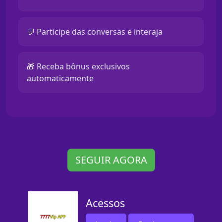
💬 Participe das conversas e interaja
🎁 Receba bônus exclusivos
automaticamente
SEGUIR AGORA
Acessos