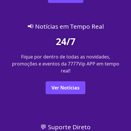
📢 Notícias em Tempo Real
24/7
Fique por dentro de todas as novidades,
promoções e eventos da 7777Vip APP em tempo
real!
Ver Notícias
💬 Suporte Direto