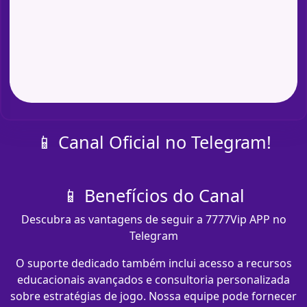
📱 Canal Oficial no Telegram!
📱 Benefícios do Canal
Descubra as vantagens de seguir a 7777Vip APP no
Telegram
O suporte dedicado também inclui acesso a recursos
educacionais avançados e consultoria personalizada
sobre estratégias de jogo. Nossa equipe pode fornecer