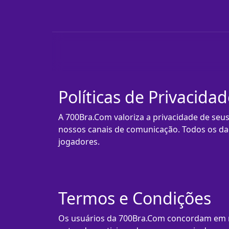
Políticas de Privacida
A 700Bra.Com valoriza a privacidade de se
nossos canais de comunicação. Todos os dad
jogadores.
Termos e Condições
Os usuários da 700Bra.Com concordam em re