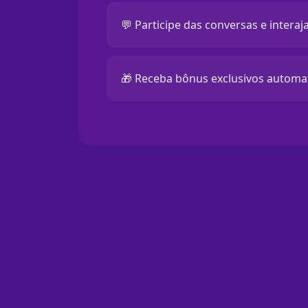
💬 Participe das conversas e interaj
🎁 Receba bônus exclusivos autom