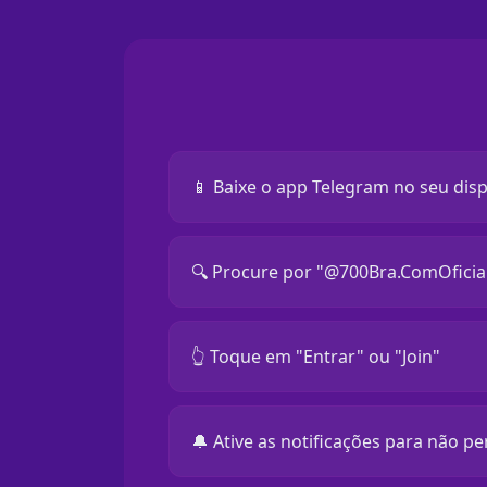
📱 Baixe o app Telegram no seu disp
🔍 Procure por "@700Bra.ComOficia
👆 Toque em "Entrar" ou "Join"
🔔 Ative as notificações para não p