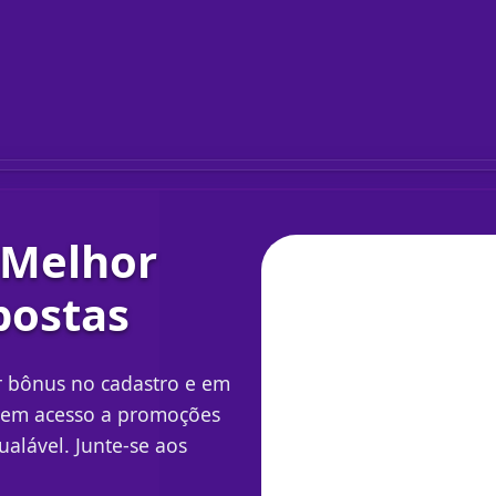
 Melhor
postas
r bônus no cadastro e em
 tem acesso a promoções
ualável. Junte-se aos