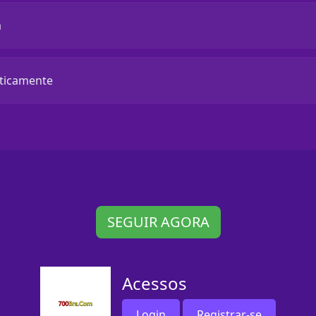
a
aticamente
SEGUIR AGORA
Acessos
Login
Registrar-se