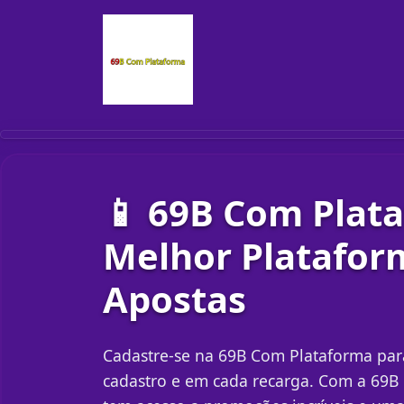
📱 69B Com Plat
Melhor Platafor
Apostas
Cadastre-se na 69B Com Plataforma pa
cadastro e em cada recarga. Com a 69B