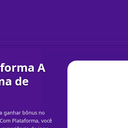
aforma A
ma de
ra ganhar bônus no
 Com Plataforma, você