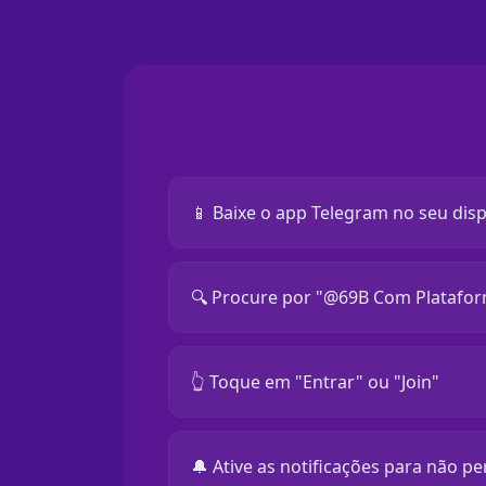
📱 Baixe o app Telegram no seu disp
🔍 Procure por "@69B Com Platafor
👆 Toque em "Entrar" ou "Join"
🔔 Ative as notificações para não p