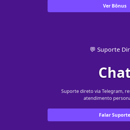
Ver Bônus
💬 Suporte Di
Cha
Suporte direto via Telegram, r
atendimento persona
Falar Suport