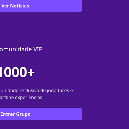
Ver Notícias
Comunidade VIP
1000+
unidade exclusiva de jogadores e
rtilhe experiências!
Entrar Grupo