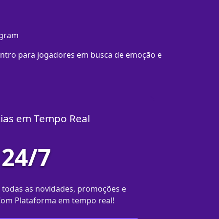
egram
ontro para jogadores em busca de emoção e
cias em Tempo Real
24/7
e todas as novidades, promoções e
Com Plataforma em tempo real!