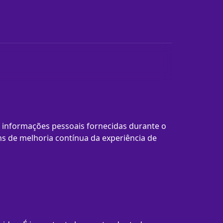
 informações pessoais fornecidas durante o
ns de melhoria contínua da experiência de