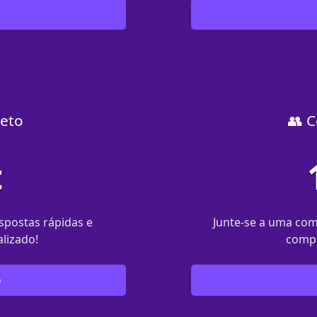
reto
👥 
t
espostas rápidas e
Junte-se a uma com
lizado!
compa
e