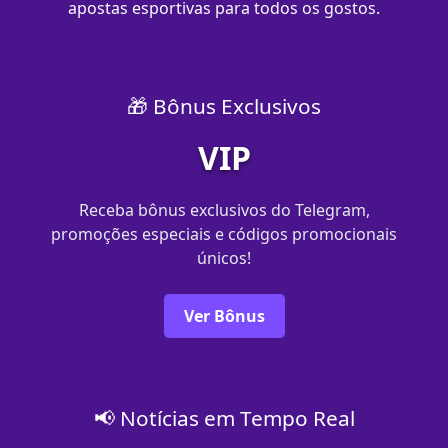
apostas esportivas para todos os gostos.
🎁 Bônus Exclusivos
VIP
Receba bônus exclusivos do Telegram,
promoções especiais e códigos promocionais
únicos!
Ver Bônus
📢 Notícias em Tempo Real