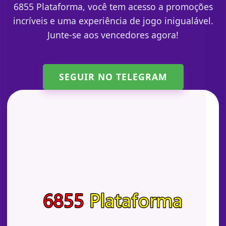
6855 Plataforma, você tem acesso a promoções
incríveis e uma experiência de jogo inigualável.
Junte-se aos vencedores agora!
SEGUIR NO TELEGRAM