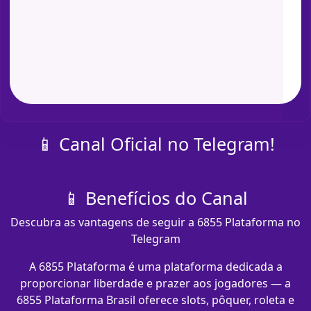
📱 Canal Oficial no Telegram!
📱 Benefícios do Canal
Descubra as vantagens de seguir a 6855 Plataforma no
Telegram
A 6855 Plataforma é uma plataforma dedicada a
proporcionar liberdade e prazer aos jogadores — a
6855 Plataforma Brasil oferece slots, pôquer, roleta e