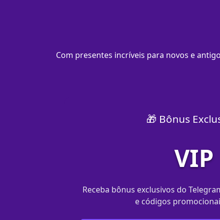
Com presentes incríveis para novos e anti
🎁 Bônus Exclu
VIP
Receba bônus exclusivos do Telegra
e códigos promocionai