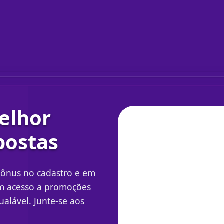
elhor
postas
bônus no cadastro e em
em acesso a promoções
ualável. Junte-se aos