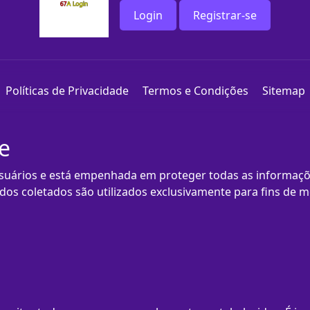
Login
Registrar-se
Políticas de Privacidade
Termos e Condições
Sitemap
de
 usuários e está empenhada em proteger todas as informaçõ
os coletados são utilizados exclusivamente para fins de m