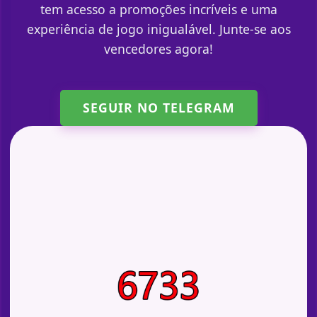
tem acesso a promoções incríveis e uma
experiência de jogo inigualável. Junte-se aos
vencedores agora!
SEGUIR NO TELEGRAM