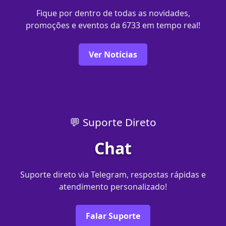
Fique por dentro de todas as novidades,
promoções e eventos da 6733 em tempo real!
Ver Notícias
💬 Suporte Direto
Chat
Suporte direto via Telegram, respostas rápidas e
atendimento personalizado!
Falar Suporte