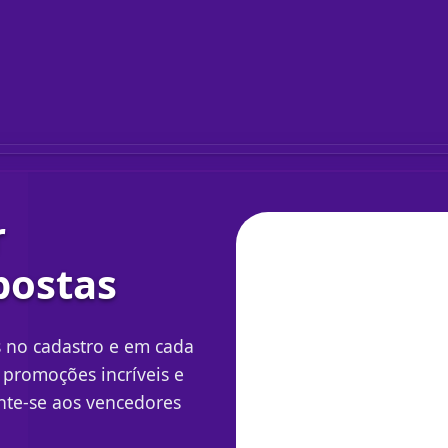
r
postas
 no cadastro e em cada
 promoções incríveis e
unte-se aos vencedores