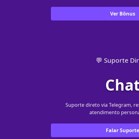
Ver Bônus
💬 Suporte Di
Cha
Suporte direto via Telegram, r
atendimento persona
Falar Suport