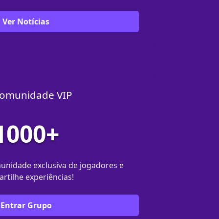
Ver Notícias
Comunidade VIP
1000+
unidade exclusiva de jogadores e
rtilhe experiências!
Entrar Grupo