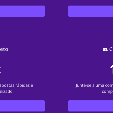
reto
👥 
t
espostas rápidas e
Junte-se a uma com
lizado!
compa
e