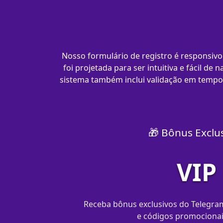
Nosso formulário de registro é responsivo 
foi projetada para ser intuitiva e fácil d
sistema também inclui validação em tempo 
🎁 Bônus Exclu
VIP
Receba bônus exclusivos do Telegra
e códigos promocionai