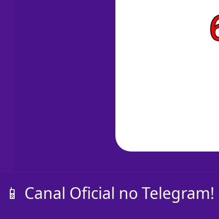
📱 Canal Oficial no Telegram!