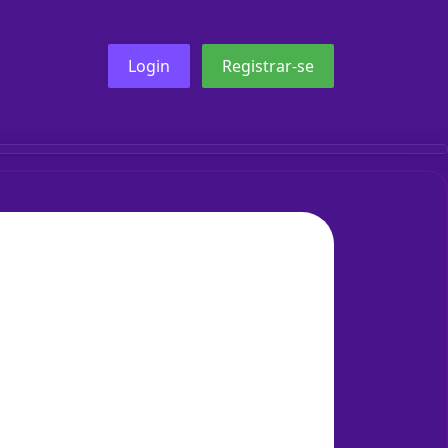
Login
Registrar-se