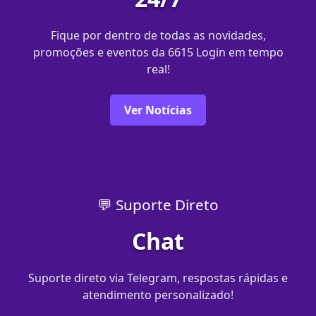
Fique por dentro de todas as novidades,
promoções e eventos da 6615 Login em tempo
real!
Ver Notícias
💬 Suporte Direto
Chat
Suporte direto via Telegram, respostas rápidas e
atendimento personalizado!