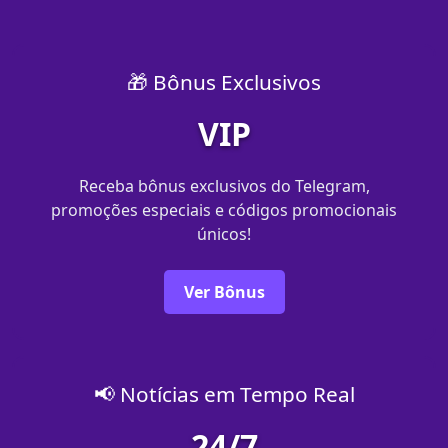
🎁 Bônus Exclusivos
VIP
Receba bônus exclusivos do Telegram,
promoções especiais e códigos promocionais
únicos!
Ver Bônus
📢 Notícias em Tempo Real
24/7