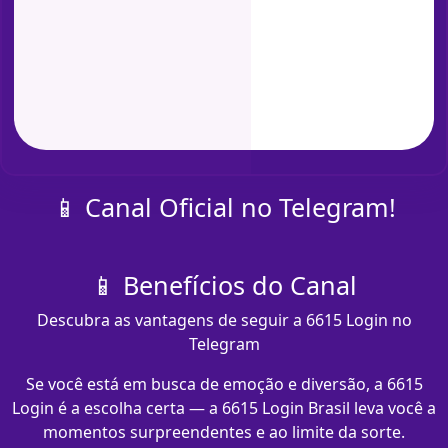
📱 Canal Oficial no Telegram!
📱 Benefícios do Canal
Descubra as vantagens de seguir a 6615 Login no
Telegram
Se você está em busca de emoção e diversão, a 6615
Login é a escolha certa — a 6615 Login Brasil leva você a
momentos surpreendentes e ao limite da sorte.