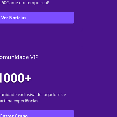
a 60Game em tempo real!
Ver Notícias
Comunidade VIP
1000+
unidade exclusiva de jogadores e
rtilhe experiências!
Entrar Grupo