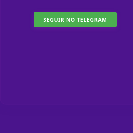
SEGUIR NO TELEGRAM