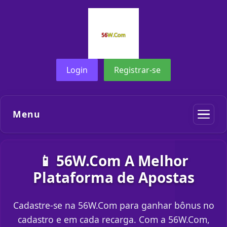
Login
Registrar-se
Menu
📱 56W.Com A Melhor
Plataforma de Apostas
Cadastre-se na 56W.Com para ganhar bônus no
cadastro e em cada recarga. Com a 56W.Com,