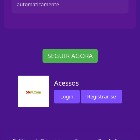
automaticamente
SEGUIR AGORA
Acessos
Login
Registrar-se