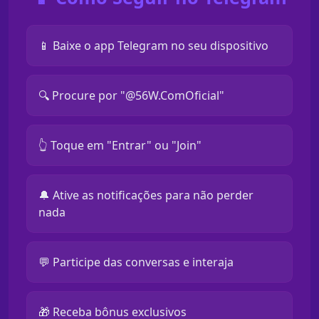
📱 Baixe o app Telegram no seu dispositivo
🔍 Procure por "@56W.ComOficial"
👆 Toque em "Entrar" ou "Join"
🔔 Ative as notificações para não perder
nada
💬 Participe das conversas e interaja
🎁 Receba bônus exclusivos