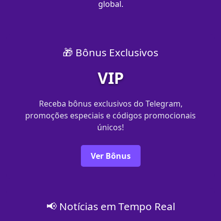
global.
🎁 Bônus Exclusivos
VIP
Receba bônus exclusivos do Telegram,
promoções especiais e códigos promocionais
únicos!
Ver Bônus
📢 Notícias em Tempo Real