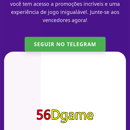
você tem acesso a promoções incríveis e uma
experiência de jogo inigualável. Junte-se aos
vencedores agora!
SEGUIR NO TELEGRAM