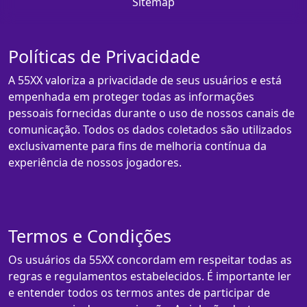
Sitemap
Políticas de Privacidade
A 55XX valoriza a privacidade de seus usuários e está
empenhada em proteger todas as informações
pessoais fornecidas durante o uso de nossos canais de
comunicação. Todos os dados coletados são utilizados
exclusivamente para fins de melhoria contínua da
experiência de nossos jogadores.
Termos e Condições
Os usuários da 55XX concordam em respeitar todas as
regras e regulamentos estabelecidos. É importante ler
e entender todos os termos antes de participar de