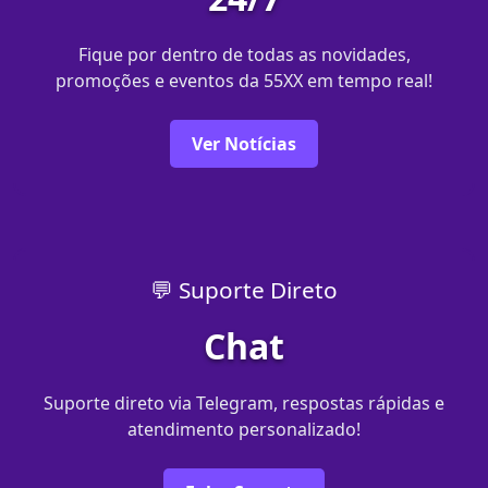
Fique por dentro de todas as novidades,
promoções e eventos da 55XX em tempo real!
Ver Notícias
💬 Suporte Direto
Chat
Suporte direto via Telegram, respostas rápidas e
atendimento personalizado!