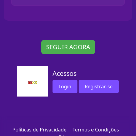
SEGUIR AGORA
Acessos
Login
Registrar-se
Políticas de Privacidade
Termos e Condições