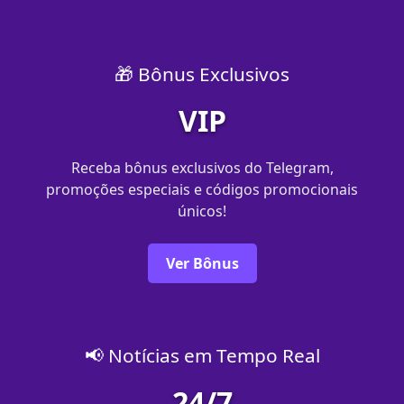
🎁 Bônus Exclusivos
VIP
Receba bônus exclusivos do Telegram,
promoções especiais e códigos promocionais
únicos!
Ver Bônus
📢 Notícias em Tempo Real
24/7