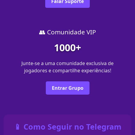
Falar Suporte
👥 Comunidade VIP
1000+
Junte-se a uma comunidade exclusiva de
jogadores e compartilhe experiências!
Entrar Grupo
📱 Como Seguir no Telegram