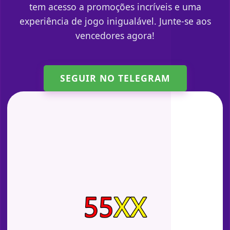
tem acesso a promoções incríveis e uma
experiência de jogo inigualável. Junte-se aos
vencedores agora!
SEGUIR NO TELEGRAM