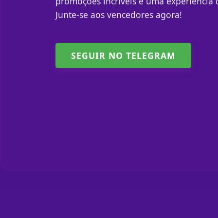
promoções incríveis e uma experiência d
Junte-se aos vencedores agora!
SEGUIR NO TELEGRAM