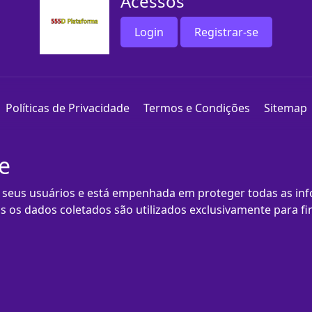
Acessos
Login
Registrar-se
Políticas de Privacidade
Termos e Condições
Sitemap
de
e seus usuários e está empenhada em proteger todas as in
 os dados coletados são utilizados exclusivamente para fi