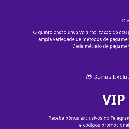
De
O quinto passo envolve a realização de seu
ampla variedade de métodos de pagamento,
Cada método de pagamento
🎁 Bônus Exclu
VIP
Receba bônus exclusivos do Telegra
e códigos promocionai