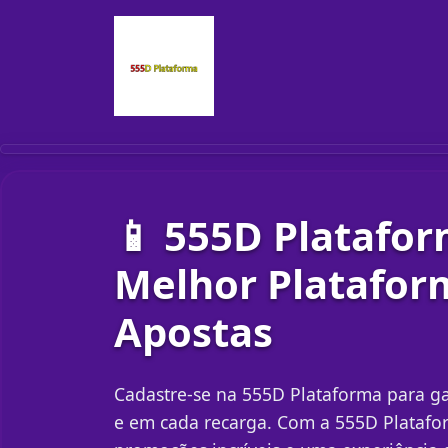
📱 555D Platafo
Melhor Platafor
Apostas
Cadastre-se na 555D Plataforma para g
e em cada recarga. Com a 555D Platafo