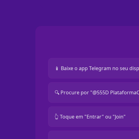
📱 Baixe o app Telegram no seu disp
🔍 Procure por "@555D PlataformaOf
👆 Toque em "Entrar" ou "Join"