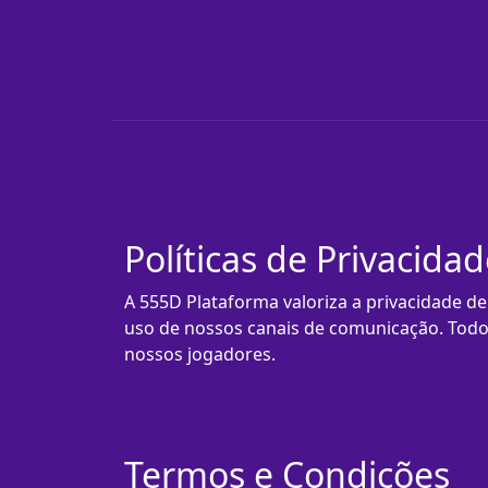
Políticas de Privacida
A 555D Plataforma valoriza a privacidade d
uso de nossos canais de comunicação. Todos
nossos jogadores.
Termos e Condições