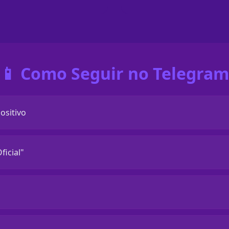
📱 Como Seguir no Telegram
ositivo
icial"