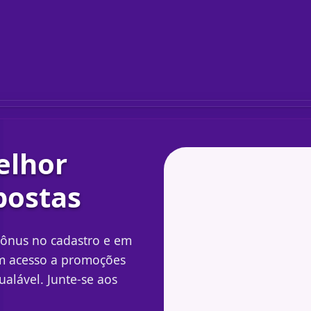
elhor
postas
bônus no cadastro e em
em acesso a promoções
ualável. Junte-se aos