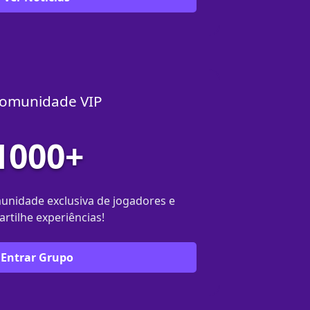
Comunidade VIP
1000+
unidade exclusiva de jogadores e
rtilhe experiências!
Entrar Grupo