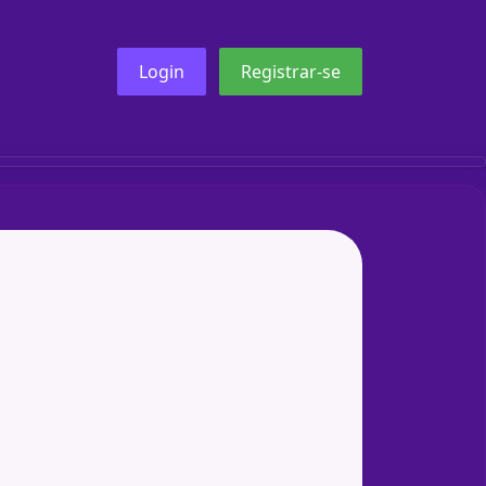
Login
Registrar-se