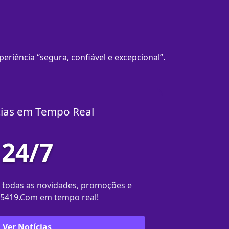
riência “segura, confiável e excepcional”.
cias em Tempo Real
24/7
e todas as novidades, promoções e
 5419.Com em tempo real!
Ver Notícias