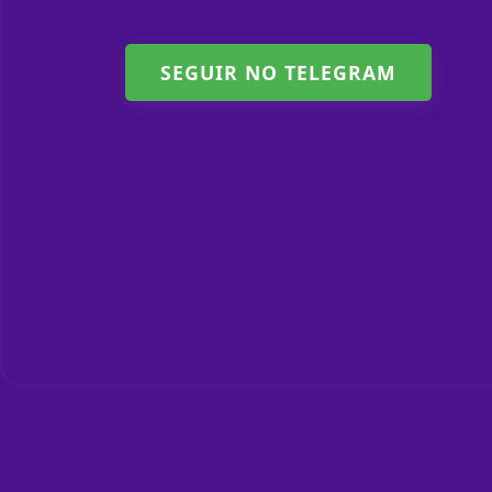
SEGUIR NO TELEGRAM