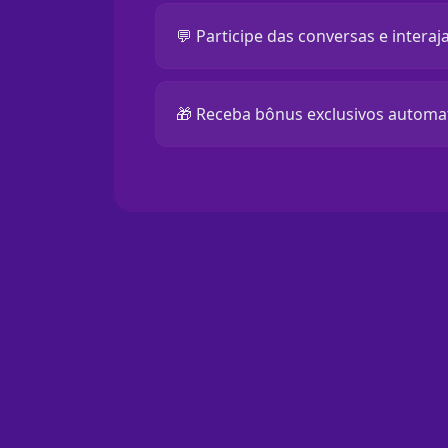
💬 Participe das conversas e interaj
🎁 Receba bônus exclusivos autom