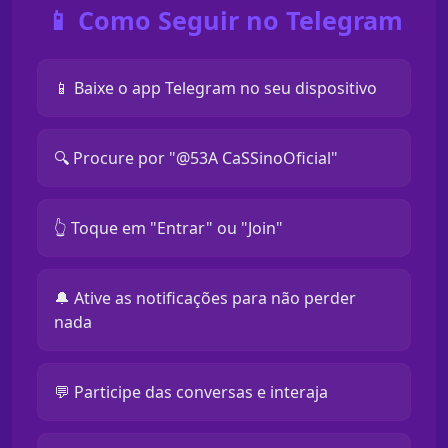
📱 Como Seguir no Telegram
📱 Baixe o app Telegram no seu dispositivo
🔍 Procure por "@53A CaSSinoOficial"
👆 Toque em "Entrar" ou "Join"
🔔 Ative as notificações para não perder
nada
💬 Participe das conversas e interaja