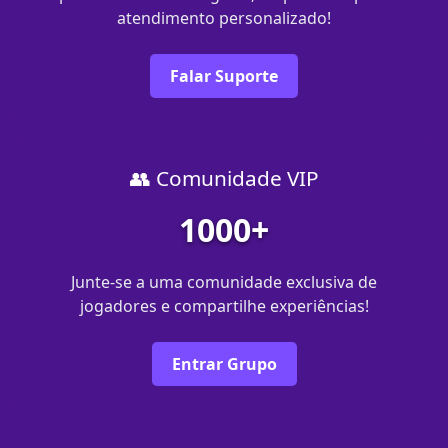
atendimento personalizado!
Falar Suporte
👥 Comunidade VIP
1000+
Junte-se a uma comunidade exclusiva de
jogadores e compartilhe experiências!
Entrar Grupo