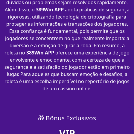
dúvidas ou problemas sejam resolvidos rapidamente.
Além disso, o
389Win APP
adota práticas de segurança
rigorosas, utilizando tecnologia de criptografia para
proteger as informações e transações dos jogadores.
Essa confiança é fundamental, pois permite que os
jogadores se concentrem no que realmente importa: a
diversão e a emoção de girar a roda. Em resumo, a
roleta no
389Win APP
oferece uma experiência de jogo
envolvente e emocionante, com a certeza de que a
segurança e a satisfação do jogador estão em primeiro
lugar. Para aqueles que buscam emoção e desafios, a
roleta é uma escolha imperdível no repertório de jogos
de um cassino online.
🎁 Bônus Exclusivos
VIP