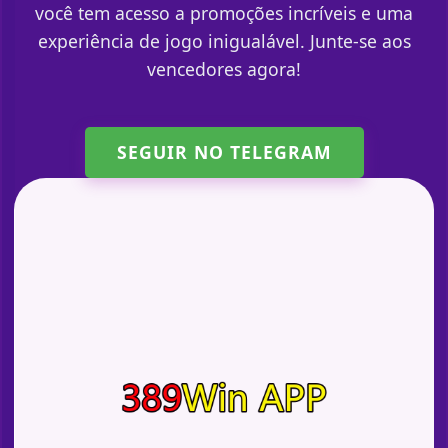
você tem acesso a promoções incríveis e uma
experiência de jogo inigualável. Junte-se aos
vencedores agora!
SEGUIR NO TELEGRAM