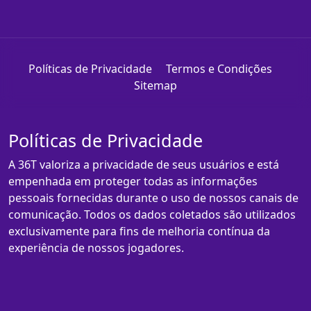
Políticas de Privacidade
Termos e Condições
Sitemap
Políticas de Privacidade
A 36T valoriza a privacidade de seus usuários e está
empenhada em proteger todas as informações
pessoais fornecidas durante o uso de nossos canais de
comunicação. Todos os dados coletados são utilizados
exclusivamente para fins de melhoria contínua da
experiência de nossos jogadores.