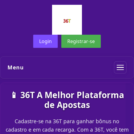
Login
Registrar-se
Menu
📱 36T A Melhor Plataforma
de Apostas
Cadastre-se na 36T para ganhar bônus no
cadastro e em cada recarga. Com a 36T, você tem