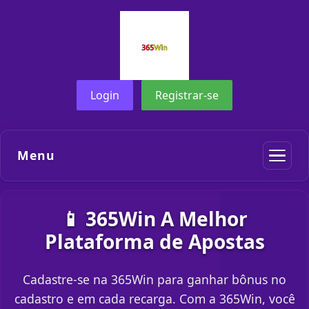
Login
Registrar-se
Menu
📱 365Win A Melhor
Plataforma de Apostas
Cadastre-se na 365Win para ganhar bônus no
cadastro e em cada recarga. Com a 365Win, você