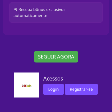
🎁 Receba bônus exclusivos
automaticamente
SEGUIR AGORA
Acessos
Login
Registrar-se