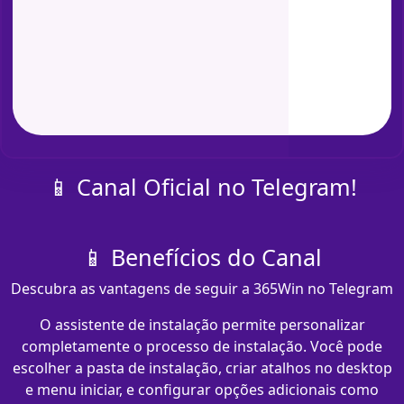
📱 Canal Oficial no Telegram!
📱 Benefícios do Canal
Descubra as vantagens de seguir a 365Win no Telegram
O assistente de instalação permite personalizar
completamente o processo de instalação. Você pode
escolher a pasta de instalação, criar atalhos no desktop
e menu iniciar, e configurar opções adicionais como