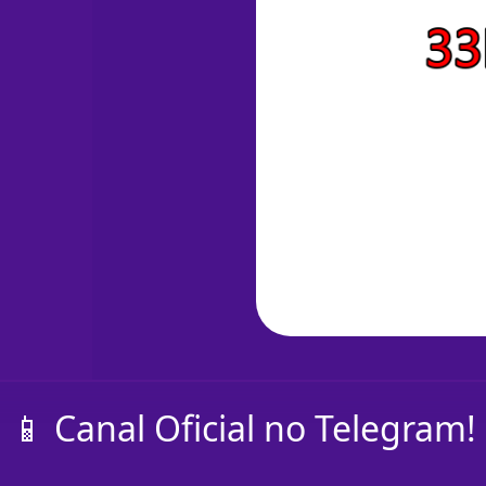
📱 Canal Oficial no Telegram!