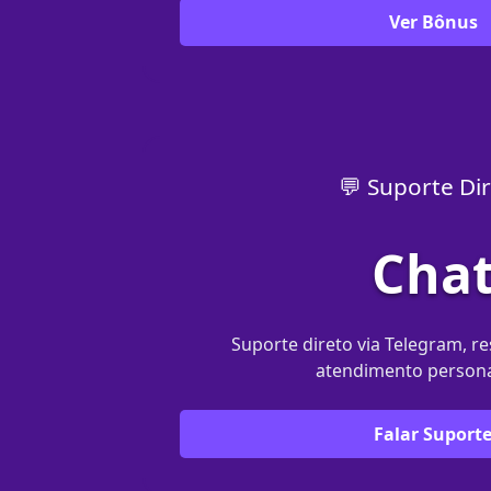
Ver Bônus
💬 Suporte Di
Cha
Suporte direto via Telegram, r
atendimento persona
Falar Suport