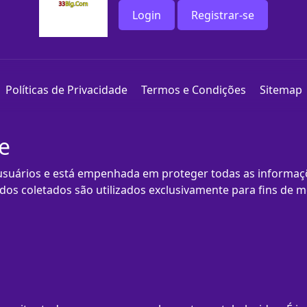
Login
Registrar-se
Políticas de Privacidade
Termos e Condições
Sitemap
de
 usuários e está empenhada em proteger todas as informaç
os coletados são utilizados exclusivamente para fins de m