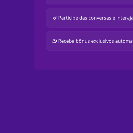
💬 Participe das conversas e interaj
🎁 Receba bônus exclusivos autom