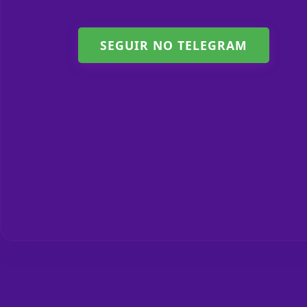
SEGUIR NO TELEGRAM