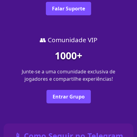
Falar Suporte
👥 Comunidade VIP
1000+
Junte-se a uma comunidade exclusiva de
jogadores e compartilhe experiências!
Entrar Grupo
📱 Como Seguir no Telegram