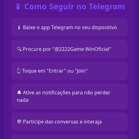
📱 Como Seguir no Telegram
📱 Baixe o app Telegram no seu dispositivo
🔍 Procure por "@2222Game WinOficial"
👆 Toque em "Entrar" ou "Join"
🔔 Ative as notificações para não perder
nada
💬 Participe das conversas e interaja