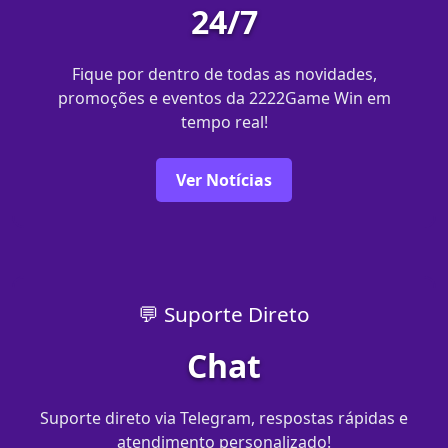
24/7
Fique por dentro de todas as novidades,
promoções e eventos da 2222Game Win em
tempo real!
Ver Notícias
💬 Suporte Direto
Chat
Suporte direto via Telegram, respostas rápidas e
atendimento personalizado!