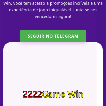
Win, você tem acesso a promoções incríveis e uma
experiência de jogo inigualável. Junte-se aos
vencedores agora!
SEGUIR NO TELEGRAM