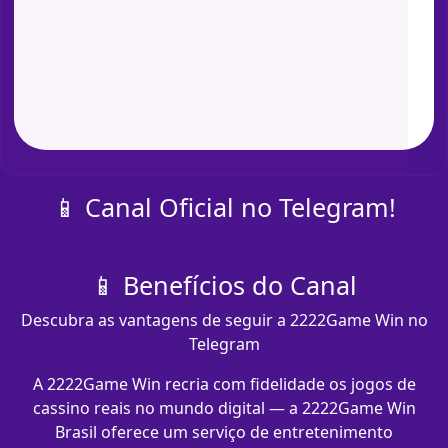
📱 Canal Oficial no Telegram!
📱 Benefícios do Canal
Descubra as vantagens de seguir a 2222Game Win no
Telegram
A 2222Game Win recria com fidelidade os jogos de
cassino reais no mundo digital — a 2222Game Win
Brasil oferece um serviço de entretenimento