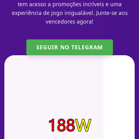
tem acesso a promoções incríveis e uma
experiência de jogo inigualável. Junte-se aos
vencedores agora!
SEGUIR NO TELEGRAM