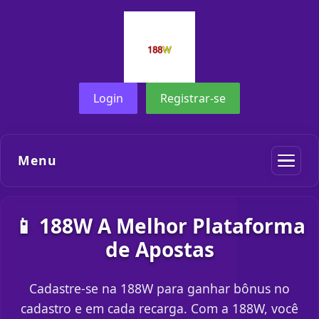
Login
Registrar-se
Menu
📱 188W A Melhor Plataforma
de Apostas
Cadastre-se na 188W para ganhar bônus no
cadastro e em cada recarga. Com a 188W, você