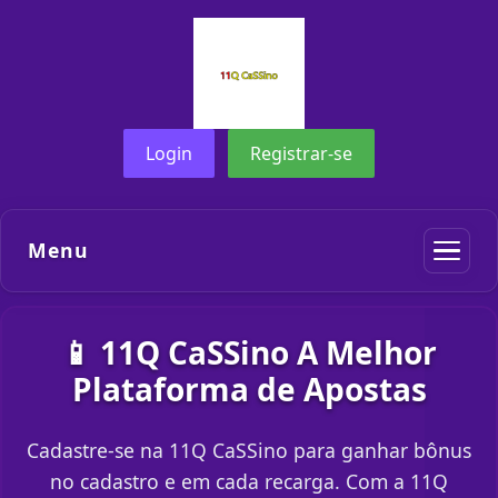
Login
Registrar-se
Menu
📱 11Q CaSSino A Melhor
Plataforma de Apostas
Cadastre-se na 11Q CaSSino para ganhar bônus
no cadastro e em cada recarga. Com a 11Q