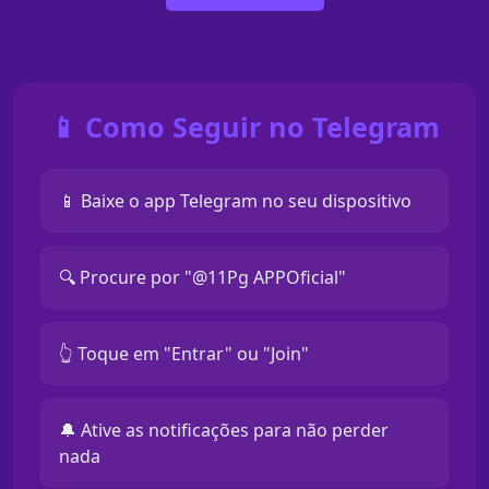
📱 Como Seguir no Telegram
📱 Baixe o app Telegram no seu dispositivo
🔍 Procure por "@11Pg APPOficial"
👆 Toque em "Entrar" ou "Join"
🔔 Ative as notificações para não perder
nada