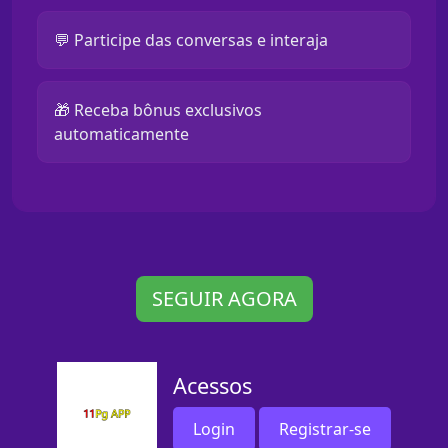
💬 Participe das conversas e interaja
🎁 Receba bônus exclusivos
automaticamente
SEGUIR AGORA
Acessos
Login
Registrar-se