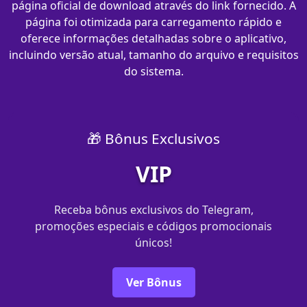
página oficial de download através do link fornecido. A
página foi otimizada para carregamento rápido e
oferece informações detalhadas sobre o aplicativo,
incluindo versão atual, tamanho do arquivo e requisitos
do sistema.
🎁 Bônus Exclusivos
VIP
Receba bônus exclusivos do Telegram,
promoções especiais e códigos promocionais
únicos!
Ver Bônus