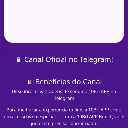
📱 Canal Oficial no Telegram!
📱 Benefícios do Canal
Descubra as vantagens de seguir a 10Brl APP no
Telegram
Para melhorar a experiência online, a 10Brl APP criou
um acesso web especial — com a 10Brl APP Brasil , você
joga sem precisar baixar nada.