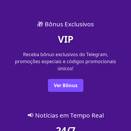
🎁 Bônus Exclusivos
VIP
Receba bônus exclusivos do Telegram,
promoções especiais e códigos promocionais
únicos!
Ver Bônus
📢 Notícias em Tempo Real
24/7