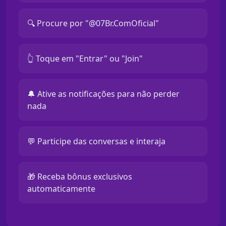
🔍 Procure por "@07Br.ComOficial"
👆 Toque em "Entrar" ou "Join"
🔔 Ative as notificações para não perder
nada
💬 Participe das conversas e interaja
🎁 Receba bônus exclusivos
automaticamente